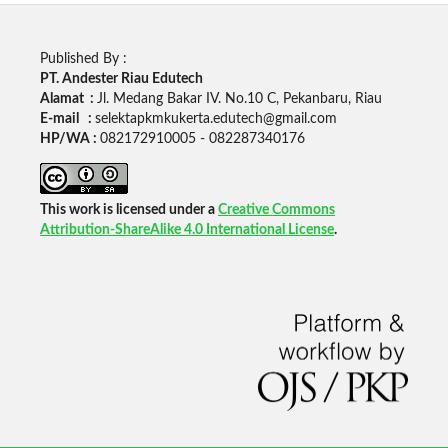
Published By :
PT. Andester Riau Edutech
Alamat :
Jl. Medang Bakar IV. No.10 C, Pekanbaru, Riau
E-mail :
selektapkmkukerta.edutech@gmail.com
HP/WA :
082172910005 - 082287340176
This work is licensed under a
Creative Commons
Attribution-ShareAlike 4.0 International License
.