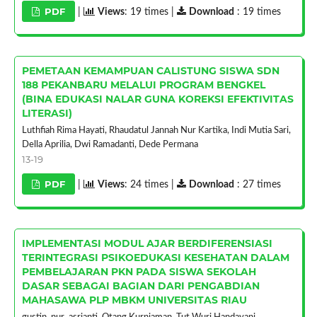
PDF
|
Views
: 19 times |
Download
: 19 times
PEMETAAN KEMAMPUAN CALISTUNG SISWA SDN
188 PEKANBARU MELALUI PROGRAM BENGKEL
(BINA EDUKASI NALAR GUNA KOREKSI EFEKTIVITAS
LITERASI)
Luthfiah Rima Hayati, Rhaudatul Jannah Nur Kartika, Indi Mutia Sari,
Della Aprilia, Dwi Ramadanti, Dede Permana
13-19
PDF
|
Views
: 24 times |
Download
: 27 times
IMPLEMENTASI MODUL AJAR BERDIFERENSIASI
TERINTEGRASI PSIKOEDUKASI KESEHATAN DALAM
PEMBELAJARAN PKN PADA SISWA SEKOLAH
DASAR SEBAGAI BAGIAN DARI PENGABDIAN
MAHASAWA PLP MBKM UNIVERSITAS RIAU