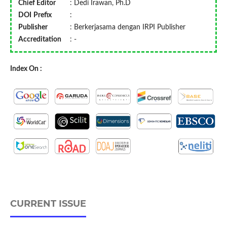
Chief Editor
: Dedi Irawan, Ph.D
DOI
Prefix
:
Publisher
: Berkerjasama dengan IRPI Publisher
Accreditation
: -
Index On :
CURRENT ISSUE