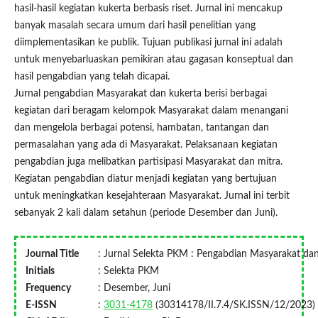
hasil-hasil kegiatan kukerta berbasis riset. Jurnal ini mencakup
banyak masalah secara umum dari hasil penelitian yang
diimplementasikan ke publik. Tujuan publikasi jurnal ini adalah
untuk menyebarluaskan pemikiran atau gagasan konseptual dan
hasil pengabdian yang telah dicapai.
Jurnal pengabdian Masyarakat dan kukerta berisi berbagai
kegiatan dari beragam kelompok Masyarakat dalam menangani
dan mengelola berbagai potensi, hambatan, tantangan dan
permasalahan yang ada di Masyarakat. Pelaksanaan kegiatan
pengabdian juga melibatkan partisipasi Masyarakat dan mitra.
Kegiatan pengabdian diatur menjadi kegiatan yang bertujuan
untuk meningkatkan kesejahteraan Masyarakat. Jurnal ini terbit
sebanyak 2 kali dalam setahun (periode Desember dan Juni).
Journal Title
: Jurnal Selekta PKM : Pengabdian Masyarakat da
Initials
: Selekta PKM
Frequency
: Desember, Juni
E-ISSN
:
3031-4178
(30314178/II.7.4/SK.ISSN/12/2023)