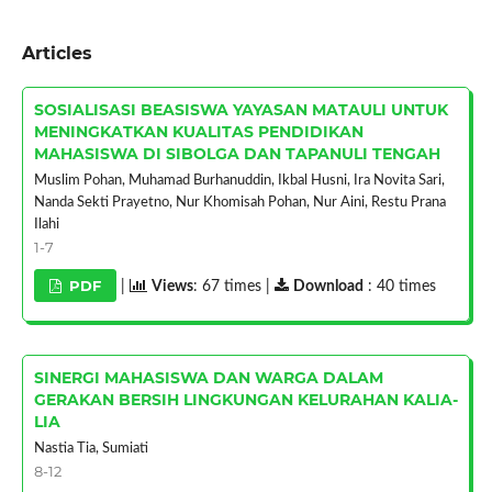
Articles
SOSIALISASI BEASISWA YAYASAN MATAULI UNTUK
MENINGKATKAN KUALITAS PENDIDIKAN
MAHASISWA DI SIBOLGA DAN TAPANULI TENGAH
Muslim Pohan, Muhamad Burhanuddin, Ikbal Husni, Ira Novita Sari,
Nanda Sekti Prayetno, Nur Khomisah Pohan, Nur Aini, Restu Prana
Ilahi
1-7
PDF
|
Views
: 67 times |
Download
: 40 times
SINERGI MAHASISWA DAN WARGA DALAM
GERAKAN BERSIH LINGKUNGAN KELURAHAN KALIA-
LIA
Nastia Tia, Sumiati
8-12