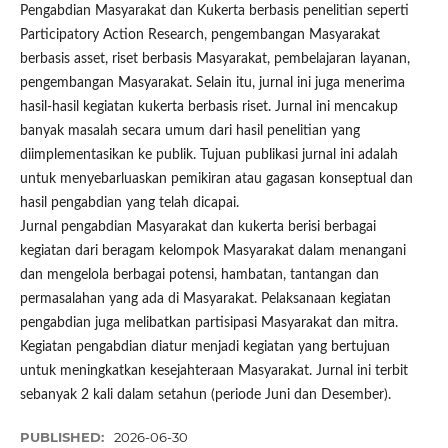
Pengabdian Masyarakat dan Kukerta berbasis penelitian seperti
Participatory Action Research, pengembangan Masyarakat
berbasis asset, riset berbasis Masyarakat, pembelajaran layanan,
pengembangan Masyarakat. Selain itu, jurnal ini juga menerima
hasil-hasil kegiatan kukerta berbasis riset. Jurnal ini mencakup
banyak masalah secara umum dari hasil penelitian yang
diimplementasikan ke publik. Tujuan publikasi jurnal ini adalah
untuk menyebarluaskan pemikiran atau gagasan konseptual dan
hasil pengabdian yang telah dicapai.
Jurnal pengabdian Masyarakat dan kukerta berisi berbagai
kegiatan dari beragam kelompok Masyarakat dalam menangani
dan mengelola berbagai potensi, hambatan, tantangan dan
permasalahan yang ada di Masyarakat. Pelaksanaan kegiatan
pengabdian juga melibatkan partisipasi Masyarakat dan mitra.
Kegiatan pengabdian diatur menjadi kegiatan yang bertujuan
untuk meningkatkan kesejahteraan Masyarakat. Jurnal ini terbit
sebanyak 2 kali dalam setahun (periode Juni dan Desember).
PUBLISHED:
2026-06-30