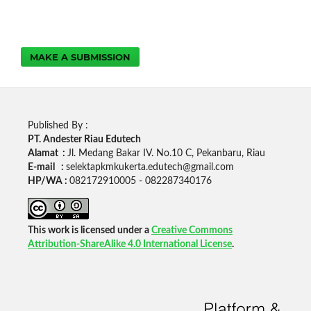
MAKE A SUBMISSION
Published By :
PT. Andester Riau Edutech
Alamat :
Jl. Medang Bakar IV. No.10 C, Pekanbaru, Riau
E-mail :
selektapkmkukerta.edutech@gmail.com
HP/WA :
082172910005 - 082287340176
This work is licensed under a
Creative Commons
Attribution-ShareAlike 4.0 International License
.