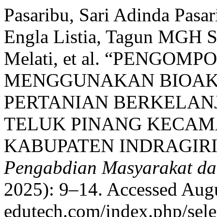
Pasaribu, Sari Adinda Pasar
Engla Listia, Tagun MGH Sil
Melati, et al. “PENGO
MENGGUNAKAN BIOAKT
PERTANIAN BERKELAN
TELUK PINANG KECAM
KABUPATEN INDRAGIRI 
Pengabdian Masyarakat da
2025): 9–14. Accessed Augus
edutech.com/index.php/sele