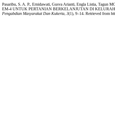
Pasaribu, S. A. P., Ernidawati, Gusva Arianti, Engla List
EM-4 UNTUK PERTANIAN BERKELANJUTAN DI KELURAH
Pengabdian Masyarakat Dan Kukerta
,
3
(1), 9–14. Retrieved from ht