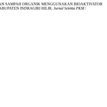
025). PENGOMPOSAN SAMPAH ORGANIK MENGGUNAKAN BIOAKTIVATOR
UPATEN INDRAGIRI HILIR.
Jurnal Selekta PKM :