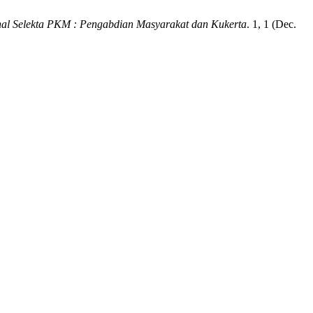
nal Selekta PKM : Pengabdian Masyarakat dan Kukerta
. 1, 1 (Dec.