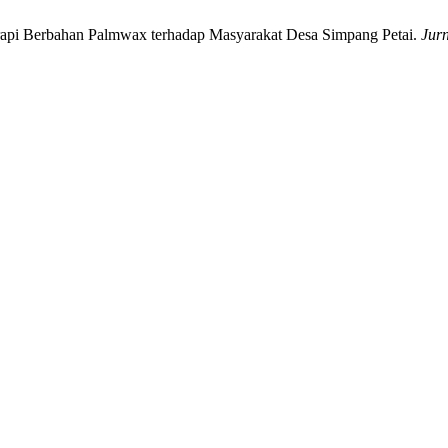
erapi Berbahan Palmwax terhadap Masyarakat Desa Simpang Petai.
Jur