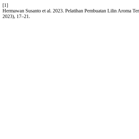
[1]
Hermawan Susanto et al. 2023. Pelatihan Pembuatan Lilin Aroma T
2023), 17–21.